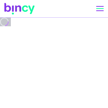
© Bincy 2023
Chargement...