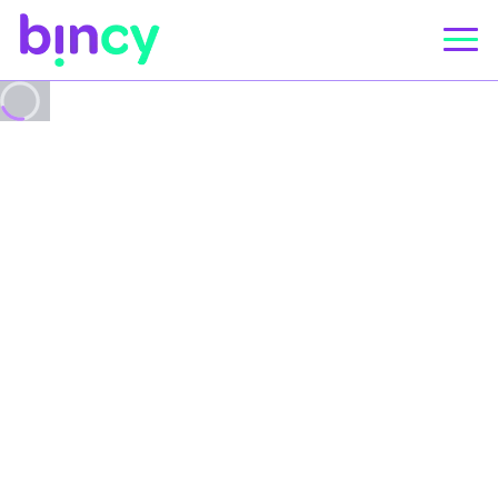
© Bincy 2023
Chargement...